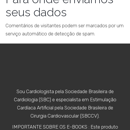
seus dados
Comentários de visitantes podem ser marcados por um
serviço automático de detecção de spam.
Sou Cardiologista pela Sociedade Brasileira de
Cardiologia (SBC) e especialista em Estimulação
Cardíaca Artificial pela Sociedade Brasileira de
Cirurgia Cardiovascular (SBCCV).
IMPORTANTE SOBRE OS E-BOOKS : Este produto