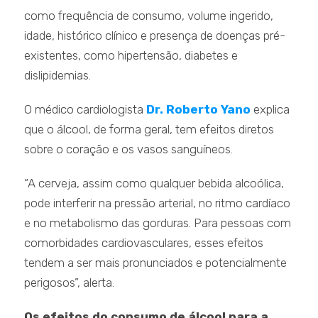
como frequência de consumo, volume ingerido,
idade, histórico clínico e presença de doenças pré-
existentes, como hipertensão, diabetes e
dislipidemias.
O médico cardiologista
Dr. Roberto Yano
explica
que o álcool, de forma geral, tem efeitos diretos
sobre o coração e os vasos sanguíneos.
“A cerveja, assim como qualquer bebida alcoólica,
pode interferir na pressão arterial, no ritmo cardíaco
e no metabolismo das gorduras. Para pessoas com
comorbidades cardiovasculares, esses efeitos
tendem a ser mais pronunciados e potencialmente
perigosos”, alerta.
Os efeitos do consumo de álcool para a