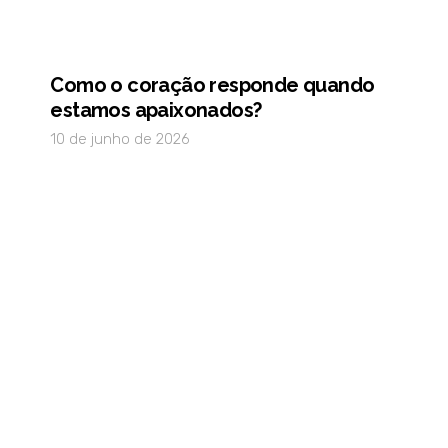
Como o coração responde quando
estamos apaixonados?
10 de junho de 2026