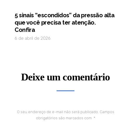
5 sinais “escondidos” da pressão alta
que você precisa ter atenção.
Confira
6 de abril de 2026
Deixe um comentário
O seu endereço de e-mail não será publicado.
Campos
obrigatórios são marcados com
*