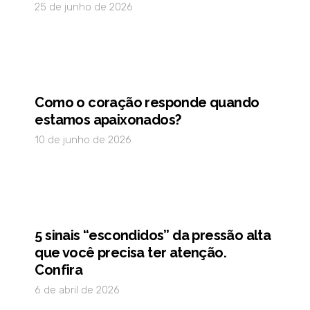
25 de junho de 2026
Como o coração responde quando
estamos apaixonados?
10 de junho de 2026
5 sinais “escondidos” da pressão alta
que você precisa ter atenção.
Confira
6 de abril de 2026