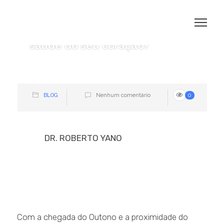
Como o frio pode afetar a
saúde do seu coração?
BLOG
Nenhum comentário
0
DR. ROBERTO YANO
Com a chegada do Outono e a proximidade do