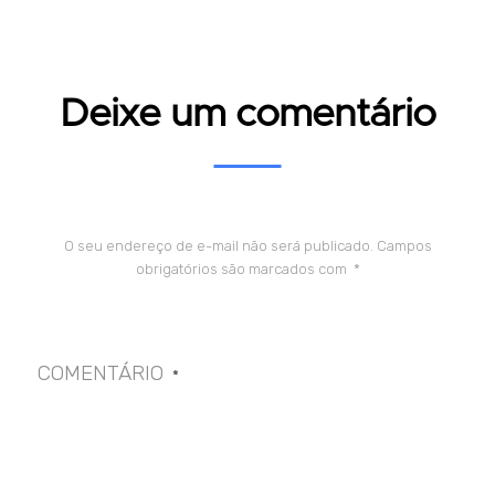
Deixe um comentário
O seu endereço de e-mail não será publicado.
Campos
obrigatórios são marcados com
*
COMENTÁRIO
*