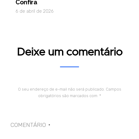
Confira
6 de abril de 2026
Deixe um comentário
O seu endereço de e-mail não será publicado.
Campos
obrigatórios são marcados com
*
COMENTÁRIO
*