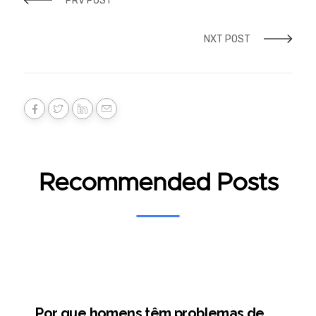
PRV POST
NXT POST
Recommended Posts
Por que homens têm problemas de