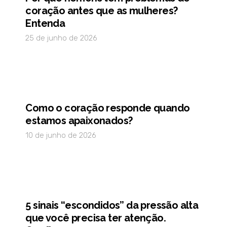
coração antes que as mulheres?
Entenda
25 de junho de 2026
Como o coração responde quando
estamos apaixonados?
10 de junho de 2026
5 sinais “escondidos” da pressão alta
que você precisa ter atenção.